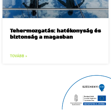
Tehermozgatás: hatékonyság és
biztonság a magasban
TOVÁBB »