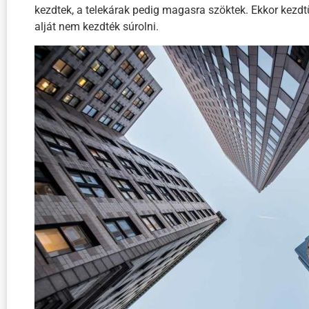
kezdtek, a telekárak pedig magasra szöktek. Ekkor kezdt
alját nem kezdték súrolni.