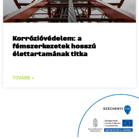
Korrózióvédelem: a
fémszerkezetek hosszú
élettartamának titka
TOVÁBB »