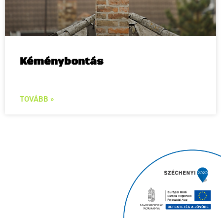
Kéménybontás
TOVÁBB »