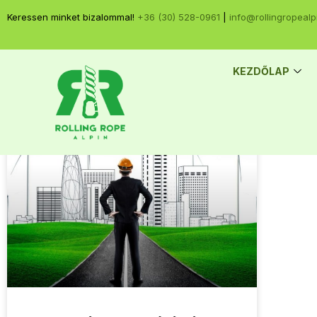
Keressen minket bizalommal!
+36 (30) 528-0961
|
info@rollingropealp
KEZDŐLAP