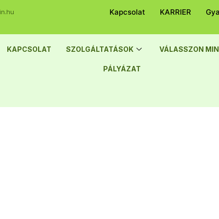
Kapcsolat
KARRIER
Gya
in.hu
KAPCSOLAT
SZOLGÁLTATÁSOK
VÁLASSZON MIN
PÁLYÁZAT