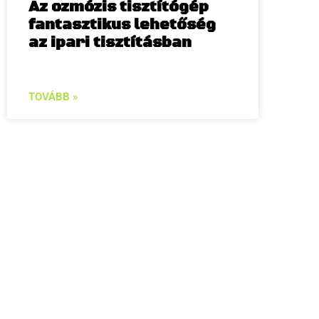
Az ozmózis tisztítógép
fantasztikus lehetőség
az ipari tisztításban
TOVÁBB »