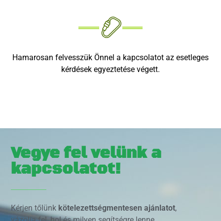
Hamarosan felvesszük Önnel a kapcsolatot az esetleges
kérdések egyeztetése végett.
Vegye fel velünk a
kapcsolatot!
Kérjen tőlünk
kötelezettségmentesen ajánlatot
,
vázolja fel, hol és milyen segítségre lenne