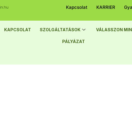
Kapcsolat
KARRIER
Gya
in.hu
KAPCSOLAT
SZOLGÁLTATÁSOK
VÁLASSZON MIN
PÁLYÁZAT